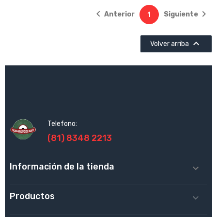


Anterior
Siguiente
1

Volver arriba
Telefono:
(81) 8348 2213
Información de la tienda

Productos
